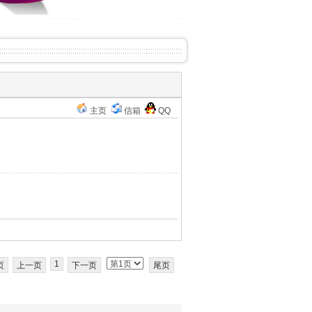
主页
信箱
QQ
1
页
上一页
下一页
尾页