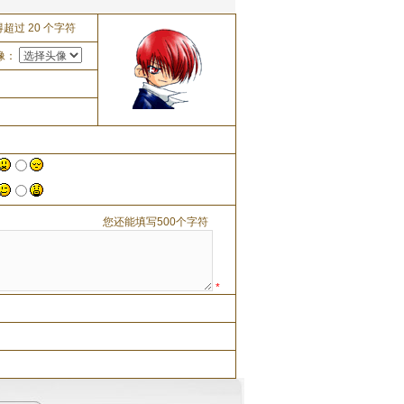
超过 20 个字符
像：
您还能填写500个字符
*