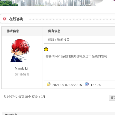
在线咨询
作者信息
留言信息
标题：询问报关
需要询问产品进口报关价格及进口品项的限制
Mandy Lin
第1条留言
2021-09-07 09:20:15
127.0.0.1
共1个职位 每页10个 页次：1/1
首